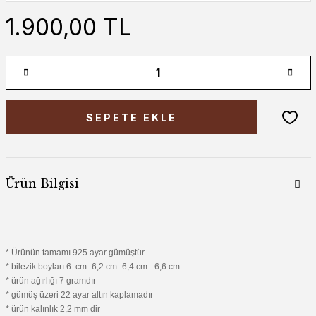
1.900,00 TL
SEPETE EKLE
Ürün Bilgisi
* Ürünün tamamı 925 ayar gümüştür.
* bilezik boyları 6 cm -6,2 cm- 6,4 cm - 6,6 cm
* ürün ağırlığı 7 gramdır
* gümüş üzeri 22 ayar altın kaplamadır
* ürün kalınlık 2,2 mm dir