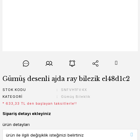
Gümüş desenli ajda ray bilezik el48d1c2
STOK KODU
SNFVH1FV4X
KATEGORI
Gümüş Bileklik
* 633,33 TL den başlayan taksitlerle!!
Sipariş detayı ekleyiniz
ürün detayları