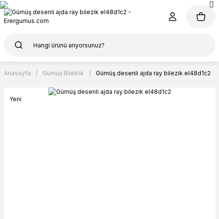
Anasayfa
Gümüş Bileklik
Gümüş desenli ajda ray bilezik el48d1c2
Yeni