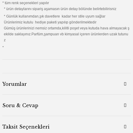
* tüm renk seçenekleri yapılır
* ürün detaylarını sipariş aşamasın ürün detay bölünde belirtebilirisniz
* Günlük kullanımdan,şık davetlere kadar her stile uyum sağlar
Ürünlerimiz kutulu hediye paketi yapılıp gönderilmektedir
Gümüş ürünlerinizi nemsiz ortamda,kilitli poşet veya kutuda hava almayacak ş
ekilde saklayınız.Parfüm,şampuan vb kimyasal içeren ürünlerden uzak tutunu
z
*
Yorumlar
Soru & Cevap
Taksit Seçenekleri