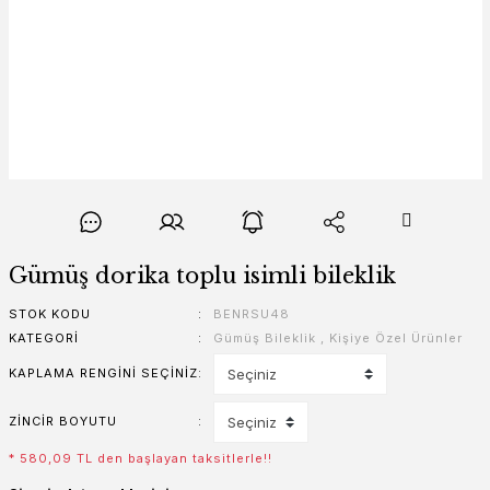
Gümüş dorika toplu isimli bileklik
STOK KODU
BENRSU48
KATEGORI
Gümüş Bileklik
,
Kişiye Özel Ürünler
KAPLAMA RENGINI SEÇINIZ
ZINCIR BOYUTU
* 580,09 TL den başlayan taksitlerle!!