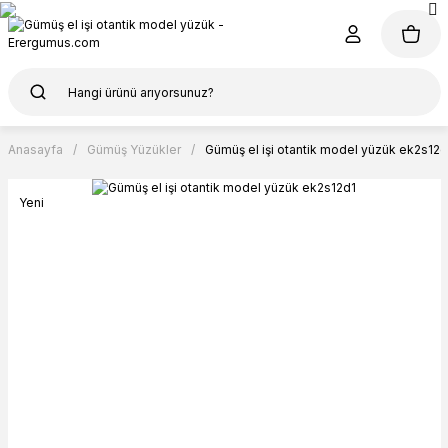
Anasayfa
Gümüş Yüzükler
Gümüş el işi otantik model yüzük ek2s12d
Yeni