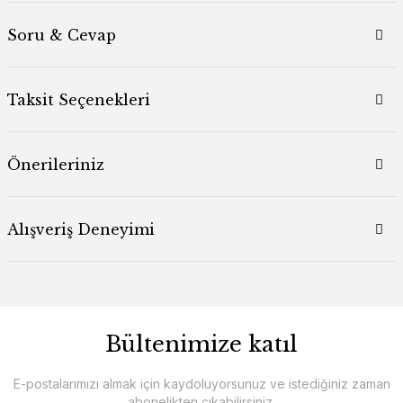
Soru & Cevap
Taksit Seçenekleri
Önerileriniz
Alışveriş Deneyimi
Bültenimize katıl
E-postalarımızı almak için kaydoluyorsunuz ve istediğiniz zaman
abonelikten çıkabilirsiniz.