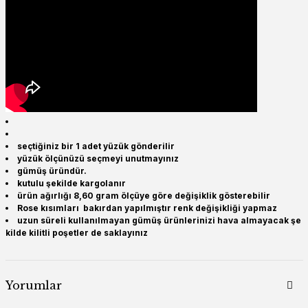
seçtiğiniz bir 1 adet yüzük gönderilir
yüzük ölçünüzü seçmeyi unutmayınız
gümüş üründür.
kutulu şekilde kargolanır
ürün ağırlığı 8,60 gram ölçüye göre değişiklik gösterebilir
Rose kısımları bakırdan yapılmıştır renk değişikliği yapmaz
uzun süreli kullanılmayan gümüş ürünlerinizi hava almayacak şe
kilde kilitli poşetler de saklayınız
Yorumlar