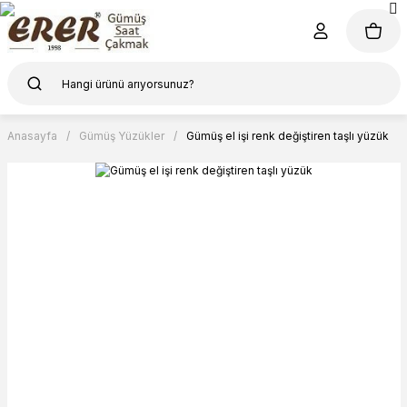
Anasayfa
Gümüş Yüzükler
Gümüş el işi renk değiştiren taşlı yüzük