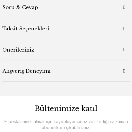
Soru & Cevap
Taksit Seçenekleri
Önerileriniz
Alışveriş Deneyimi
Bültenimize katıl
E-postalarımızı almak için kaydoluyorsunuz ve istediğiniz zaman
abonelikten çıkabilirsiniz.