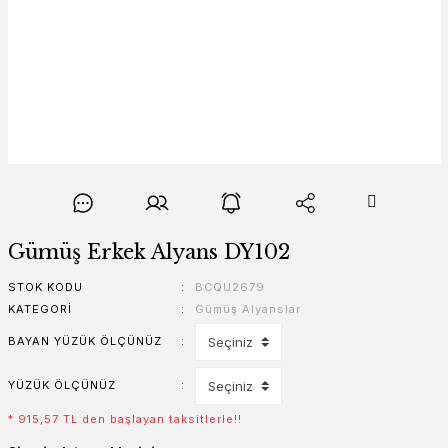
Gümüş Erkek Alyans DY102
STOK KODU
BCQU2679
KATEGORI
Gümüş Alyanslar
BAYAN YÜZÜK ÖLÇÜNÜZ
YÜZÜK ÖLÇÜNÜZ
* 915,57 TL den başlayan taksitlerle!!