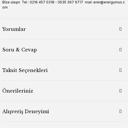
Bİze ulaşın Tel : 0216 457 0318 - 0535 367 9717 mail :erer@erergumus.c
om
Yorumlar
Soru & Cevap
Taksit Seçenekleri
Önerileriniz
Alışveriş Deneyimi