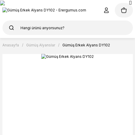
Anasayfa
Gümüş Alyanslar
Gümüş Erkek Alyans DY102