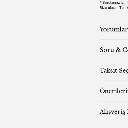
* Sorularınız için
Bİze ulaşın Tel
Yorumlar
Soru & C
Taksit Se
Önerileri
Alışveriş