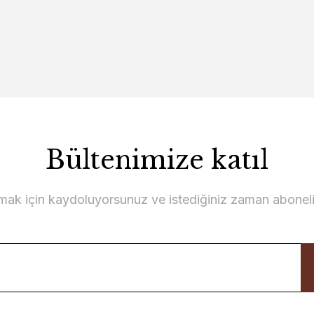
Bültenimize katıl
lmak için kaydoluyorsunuz ve istediğiniz zaman abonelikt