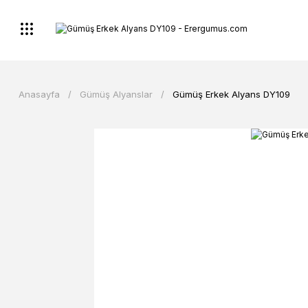
Anasayfa
Gümüş Alyanslar
Gümüş Erkek Alyans DY109