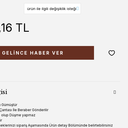
,16 TL
GELİNCE HABER VER
isi
ı Gümüştür
 Çantası İle Beraber Gönderilir
ma olup Düşme yapmaz
ür
 isteklerinizi sipariş Aşamasında Ürün detay Bölümünde belirtebilirsiniz