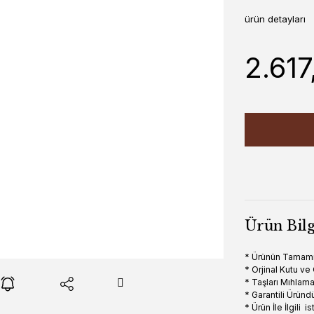
ürün detayları
2.617
Ürün Bilg
* Ürünün Tamam
* Orjinal Kutu ve
* Taşları Mıhla
* Garantili Üründ
* Ürün İle İlgili