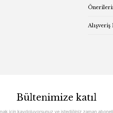
Önerileri
Alışveriş
Bültenimize katıl
lmak için kaydoluyorsunuz ve istediğiniz zaman abonelikt