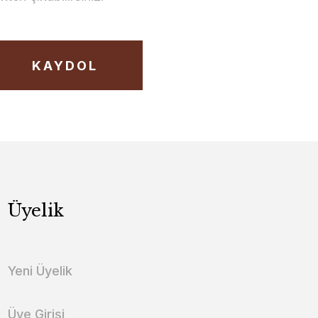
KAYDOL
Üyelik
Yeni Üyelik
Üye Girişi