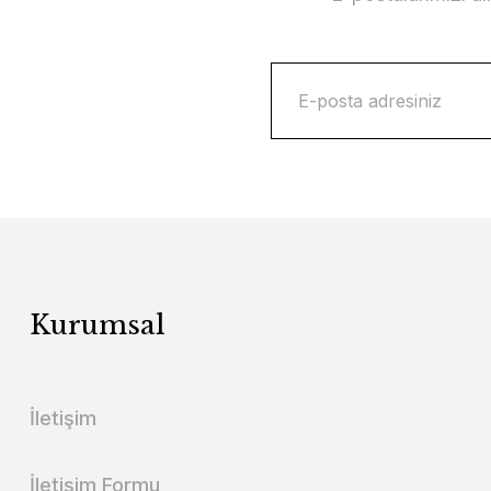
Kurumsal
İletişim
İletişim Formu