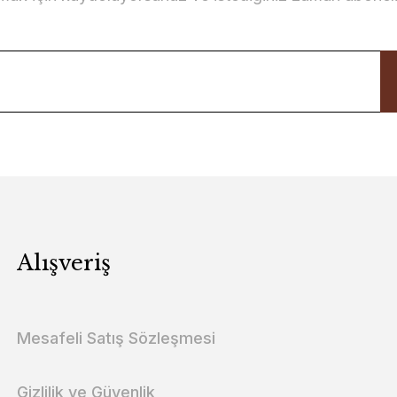
Alışveriş
Mesafeli Satış Sözleşmesi
Gizlilik ve Güvenlik