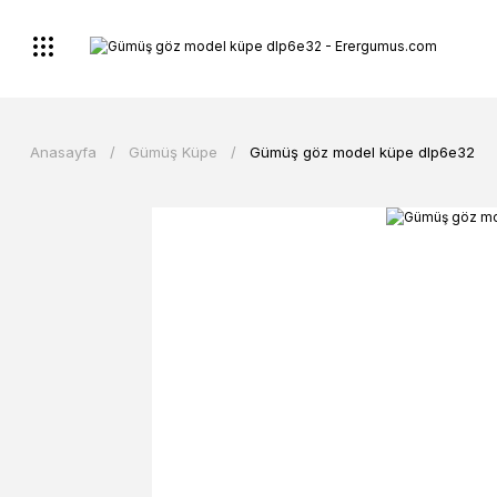
Anasayfa
Gümüş Küpe
Gümüş göz model küpe dlp6e32