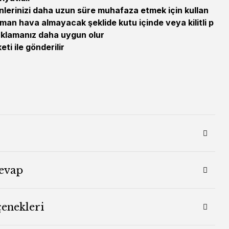
lerinizi daha uzun süre muhafaza etmek için kullan
man hava almayacak şeklide kutu içinde veya kilitli p
aklamanız daha uygun olur
ti ile gönderilir
evap
çenekleri