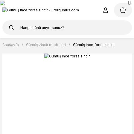
Anasayfa
Gümüş zincir modelleri
Gümüş ince forsa zincir