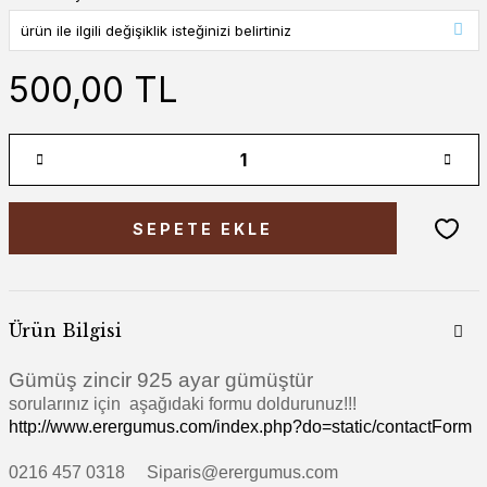
500,00 TL
SEPETE EKLE
Ürün Bilgisi
Gümüş zincir 925 ayar gümüştür
sorularınız için aşağıdaki formu doldurunuz!!!
http://www.erergumus.com/index.php?do=static/contactForm
0216 457 0318 Siparis@erergumus.com