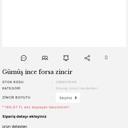
Gümüş ince forsa zincir
STOK KODU
GMNDHR46
KATEGORI
Gümüş zincir modelleri
ZINCIR BOYUTU
* 166,67 TL den başlayan taksitlerle!!
Sipariş detayı ekleyiniz
ürün detayları