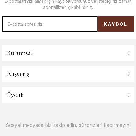
E-postalarımızı almak için kaydoluyorsunuz ve istediğiniz zaman
abonelikten çıkabilirsiniz.
KAYDOL
Kurumsal
Alışveriş
Üyelik
Sosyal medyada bizi takip edin, sürprizleri kaçırmayın!