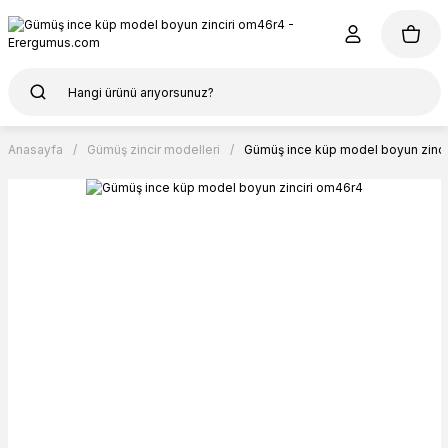
Anasayfa
Gümüş zincir modelleri
Gümüş ince küp model boyun zinci