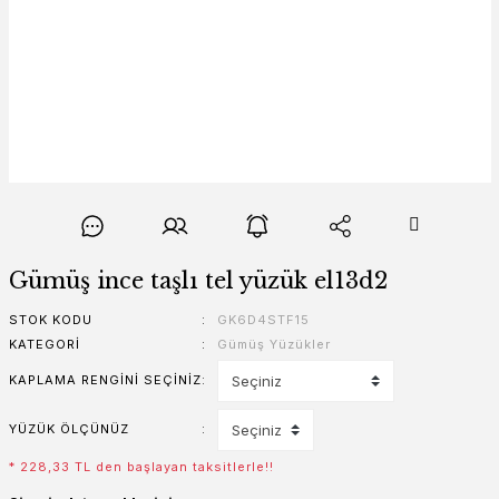
Gümüş ince taşlı tel yüzük el13d2
STOK KODU
GK6D4STF15
KATEGORI
Gümüş Yüzükler
KAPLAMA RENGINI SEÇINIZ
YÜZÜK ÖLÇÜNÜZ
* 228,33 TL den başlayan taksitlerle!!