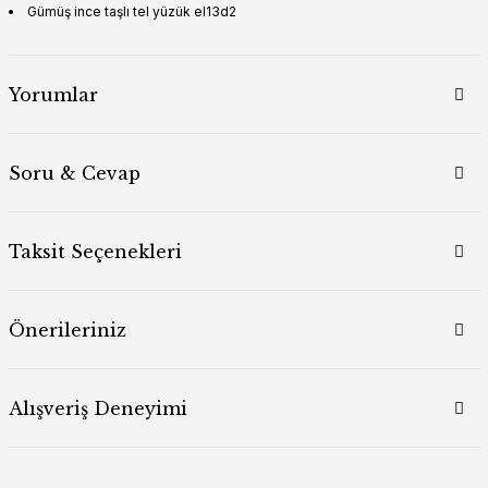
Gümüş ince taşlı tel yüzük el13d2
Yorumlar
Soru & Cevap
Taksit Seçenekleri
Önerileriniz
Alışveriş Deneyimi