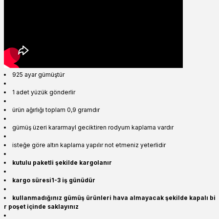
925 ayar gümüştür
1 adet yüzük gönderlir
ürün ağırlığı toplam 0,9 gramdır
gümüş üzeri kararmayI geciktiren rodyum kaplama vardır
isteğe göre altın kaplama yapılır not etmeniz yeterlidir
kutulu paketli şekilde kargolanır
kargo süresi1-3 iş günüdür
kullanmadığınız gümüş ürünleri hava almayacak şekilde kapalı bi
r poşet içinde saklayınız