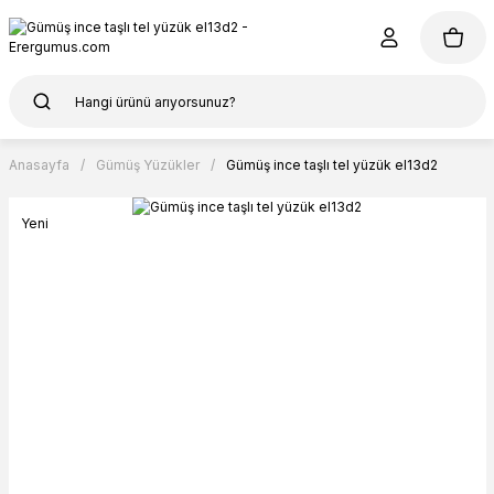
Anasayfa
Gümüş Yüzükler
Gümüş ince taşlı tel yüzük el13d2
Yeni