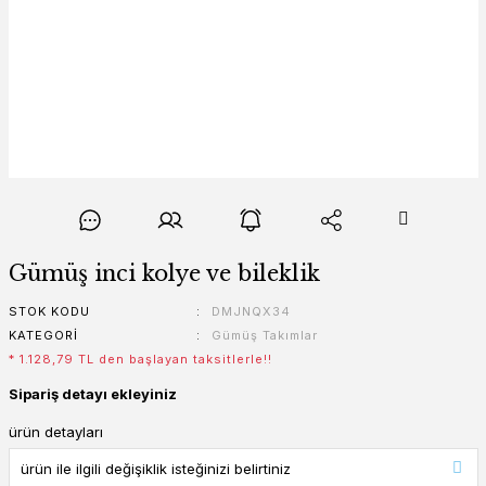
Gümüş inci kolye ve bileklik
STOK KODU
DMJNQX34
KATEGORI
Gümüş Takımlar
* 1.128,79 TL den başlayan taksitlerle!!
Sipariş detayı ekleyiniz
ürün detayları