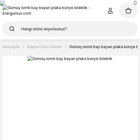
Anasayfa
Kişiye Özel Ürünler
Gümüş isimli bay bayan plaka künye bil