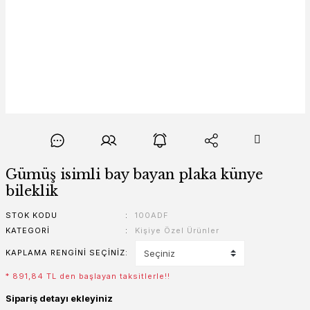
Gümüş isimli bay bayan plaka künye
bileklik
STOK KODU
100ADF
KATEGORI
Kişiye Özel Ürünler
KAPLAMA RENGINI SEÇINIZ
* 891,84 TL den başlayan taksitlerle!!
Sipariş detayı ekleyiniz