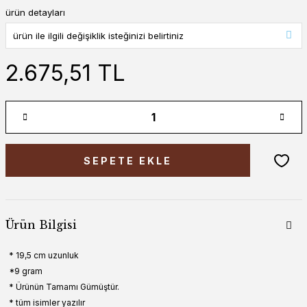
ürün detayları
2.675,51 TL
SEPETE EKLE
Ürün Bilgisi
* 19,5 cm uzunluk
*9 gram
* Ürünün Tamamı Gümüştür.
* tüm isimler yazılır