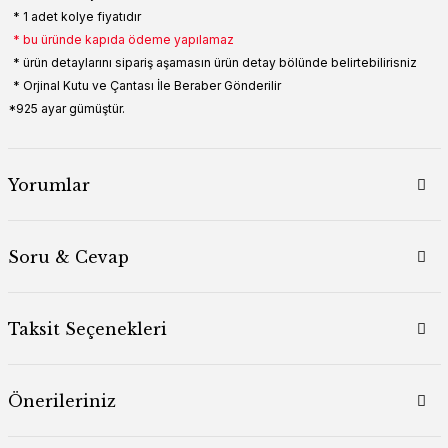
* 1 adet kolye fiyatıdır
* bu üründe kapıda ödeme yapılamaz
* ürün detaylarını sipariş aşamasın ürün detay bölünde belirtebilirisniz
* Orjinal Kutu ve Çantası İle Beraber Gönderilir
*925 ayar gümüştür.
Yorumlar
Soru & Cevap
Taksit Seçenekleri
Önerileriniz