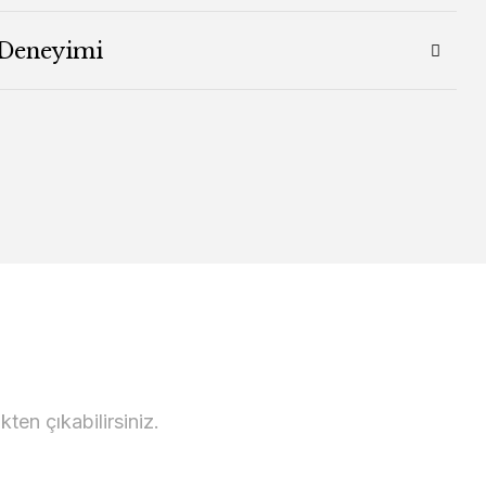
 Deneyimi
en çıkabilirsiniz.