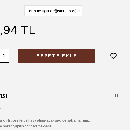
3,94 TL
SEPETE EKLE
isi
r
r
 kilitli poşetlerde hava almayacak şekilde saklamalısınız.
e paketi yapılıp gönderilmektedir