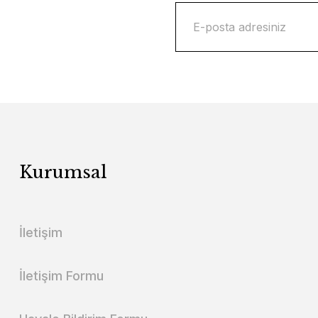
Kurumsal
İletişim
İletişim Formu