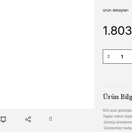
ürün detayları
1.80
Ürün Bilg
925 ayar gümüştü
Taşları zirkon taştı
Gümüş ürünlerinizi
Ürünlerimiz hediy