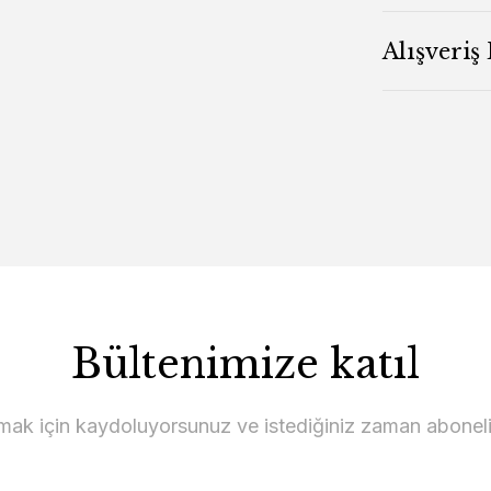
Alışveriş
Bültenimize katıl
lmak için kaydoluyorsunuz ve istediğiniz zaman abonelikt