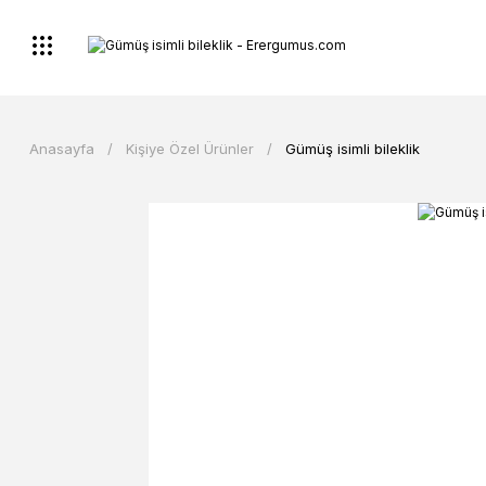
Anasayfa
Kişiye Özel Ürünler
Gümüş isimli bileklik