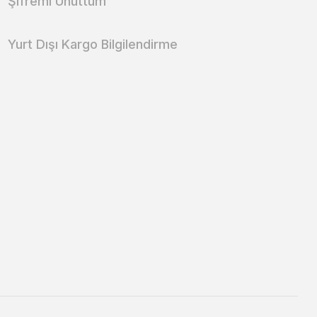
Şifremi Unuttum
Yurt Dışı Kargo Bilgilendirme