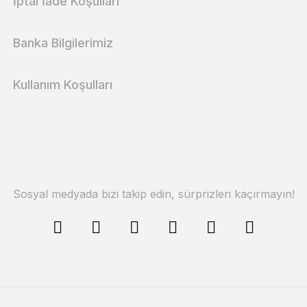
İptal İade Koşullari
Banka Bilgilerimiz
Kullanım Koşulları
Sosyal medyada bizi takip edin, sürprizleri kaçırmayın!