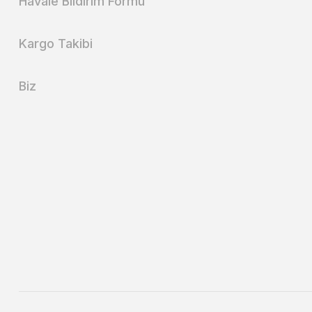
Havale Bildirim Formu
Kargo Takibi
Biz