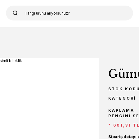
Gümüş
STOK KOD
KATEGORI
KAPLAMA
RENGINI S
* 601,31 T
Sipariş detayı 