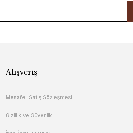
Alışveriş
Mesafeli Satış Sözleşmesi
Gizlilik ve Güvenlik