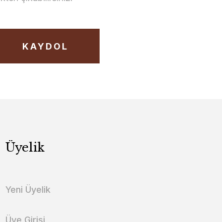
KAYDOL
Üyelik
Yeni Üyelik
Üye Girişi