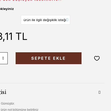
ekleyiniz
,11 TL
SEPETE EKLE
isi
 Gümüştür.
i ürün not bölümüne belirtiniz