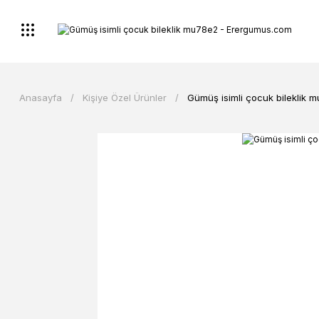
Anasayfa
Kişiye Özel Ürünler
Gümüş isimli çocuk bileklik 