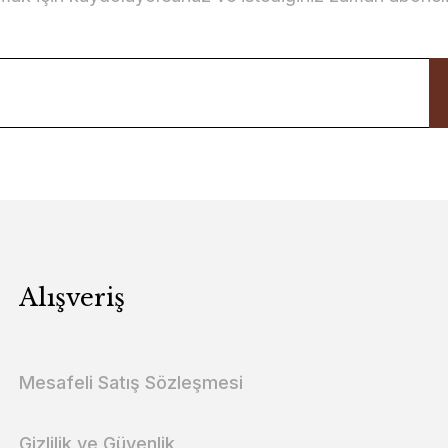
Alışveriş
Mesafeli Satış Sözleşmesi
Gizlilik ve Güvenlik