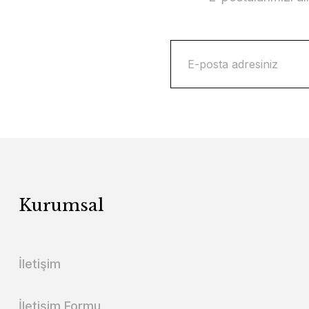
Kurumsal
İletişim
İletişim Formu