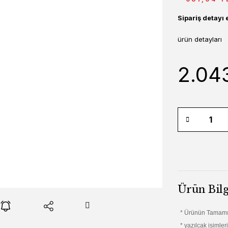
Sipariş detayı 
ürün detayları
2.043
Ürün Bilg
* Ürünün Tamamı
* yazılcak isimler