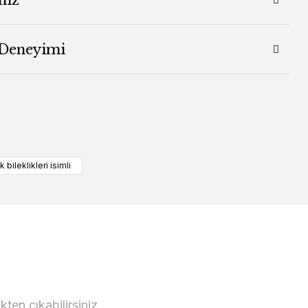
 Deneyimi
 bileklikleri isimli
en çıkabilirsiniz.