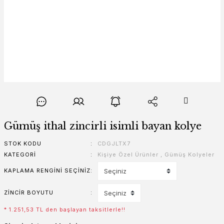
Gümüş ithal zincirli isimli bayan kolye
STOK KODU
CDGJLTX7
KATEGORI
Kişiye Özel Ürünler
,
Gümüş Kolyeler
KAPLAMA RENGINI SEÇINIZ
ZINCIR BOYUTU
* 1.251,53 TL den başlayan taksitlerle!!