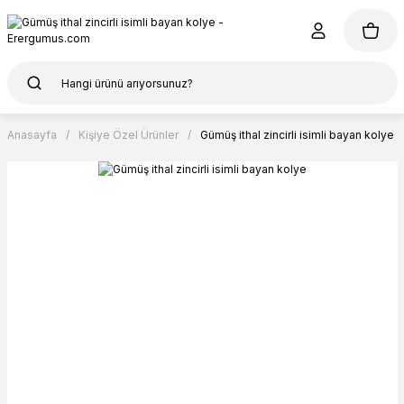
Anasayfa
Kişiye Özel Ürünler
Gümüş ithal zincirli isimli bayan kolye