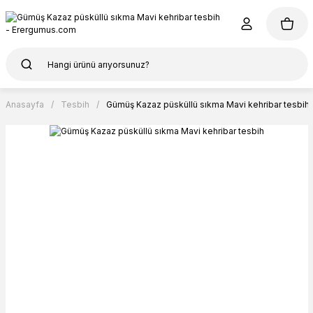
Anasayfa
Tesbih
Gümüş Kazaz püsküllü sıkma Mavi kehribar tesbih