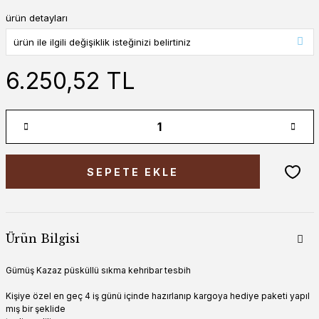
ürün detayları
6.250,52 TL
SEPETE EKLE
Ürün Bilgisi
Gümüş Kazaz püsküllü sıkma kehribar tesbih
Kişiye özel en geç 4 iş günü içinde hazırlanıp kargoya hediye paketi yapıl
mış bir şeklide