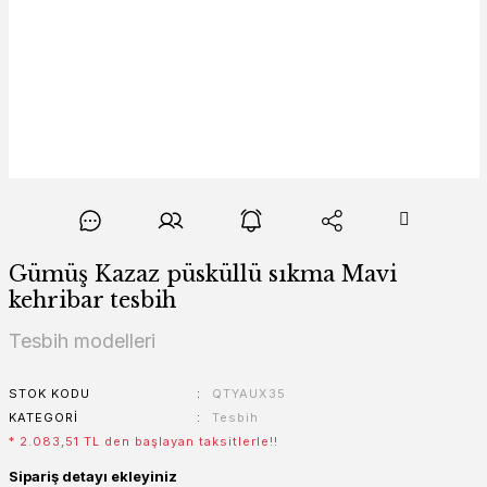
Gümüş Kazaz püsküllü sıkma Mavi
kehribar tesbih
Tesbih modelleri
STOK KODU
QTYAUX35
KATEGORI
Tesbih
* 2.083,51 TL den başlayan taksitlerle!!
Sipariş detayı ekleyiniz