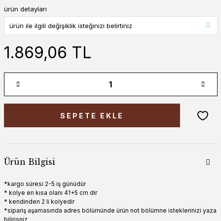
ürün detayları
1.869,06 TL
SEPETE EKLE
Ürün Bilgisi
*kargo süresi 2-5 iş günüdür
* kolye en kısa olanı 41+5 cm dir
* kendinden 2 li kolyedir
*sipariş aşamasında adres bölümünde ürün not bölümne isteklerinizi yaza
bilirisniz