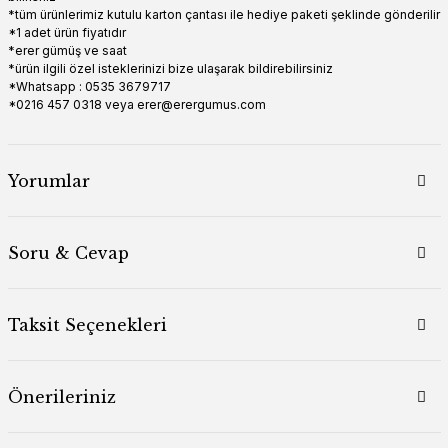
*tüm ürünlerimiz kutulu karton çantası ile hediye paketi şeklinde gönderilir
*1 adet ürün fiyatıdır
*erer gümüş ve saat
*ürün ilgili özel isteklerinizi bize ulaşarak bildirebilirsiniz
*Whatsapp : 0535 3679717
*0216 457 0318 veya erer@erergumus.com
Yorumlar
Soru & Cevap
Taksit Seçenekleri
Önerileriniz