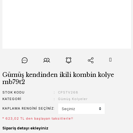
Gümüş kendinden ikili kombin kolye
mb79t2
STOK KODU
CPSTV268
KATEGORI
Gümüş Kolyeler
KAPLAMA RENGINI SEÇINIZ
* 623,02 TL den başlayan taksitlerle!!
Sipariş detayı ekleyiniz