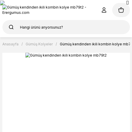
Anasayfa
Gümüş Kolyeler
Gümüş kendinden ikili kombin kolye mb7