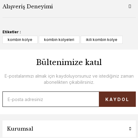
Alışveriş Deneyimi
Etiketler :
kombin kolye
kombin kolyeleri
ikili kombin kolye
Bültenimize katıl
E-postalarımızı almak için kaydoluyorsunuz ve istediğiniz zaman
abonelikten çıkabilirsiniz.
KAYDOL
Kurumsal