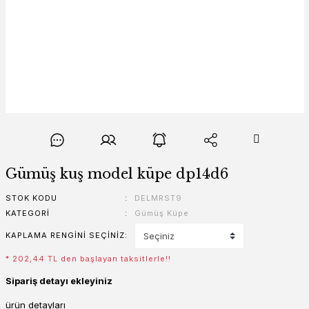
Gümüş kuş model küpe dp14d6
STOK KODU
DELMRST9
KATEGORI
Gümüş Küpe
KAPLAMA RENGINI SEÇINIZ
* 202,44 TL den başlayan taksitlerle!!
Sipariş detayı ekleyiniz
ürün detayları