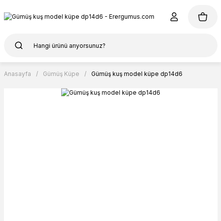
Anasayfa
Gümüş Küpe
Gümüş kuş model küpe dp14d6