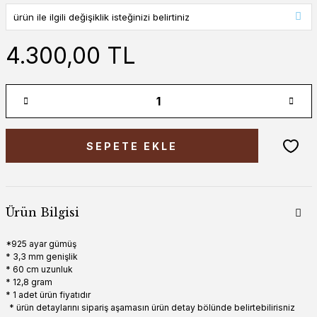
4.300,00 TL
SEPETE EKLE
Ürün Bilgisi
*925 ayar gümüş
* 3,3 mm genişlik
* 60 cm uzunluk
* 12,8 gram
* 1 adet ürün fiyatıdır
* ürün detaylarını sipariş aşamasın ürün detay bölünde belirtebilirisniz