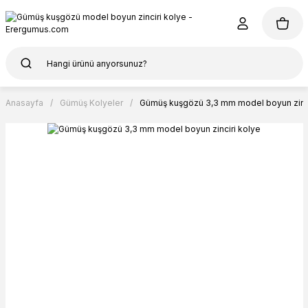
Anasayfa
Gümüş Kolyeler
Gümüş kuşgözü 3,3 mm model boyun zinci