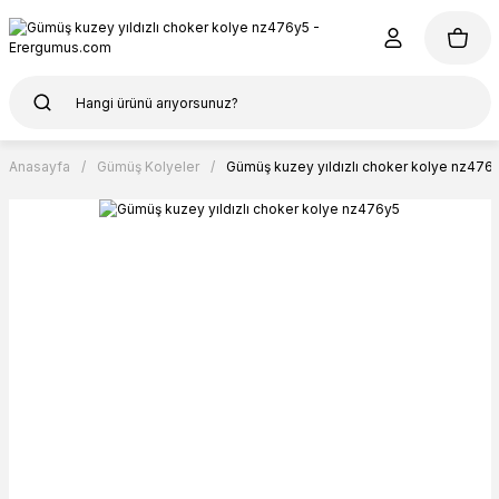
Anasayfa
Gümüş Kolyeler
Gümüş kuzey yıldızlı choker kolye nz476