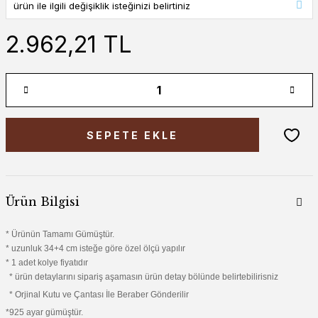
2.962,21 TL
SEPETE EKLE
Ürün Bilgisi
* Ürünün Tamamı Gümüştür.
* uzunluk 34+4 cm isteğe göre özel ölçü yapılır
* 1 adet kolye fiyatıdır
* ürün detaylarını sipariş aşamasın ürün detay bölünde belirtebilirisniz
* Orjinal Kutu ve Çantası İle Beraber Gönderilir
*925 ayar gümüştür.