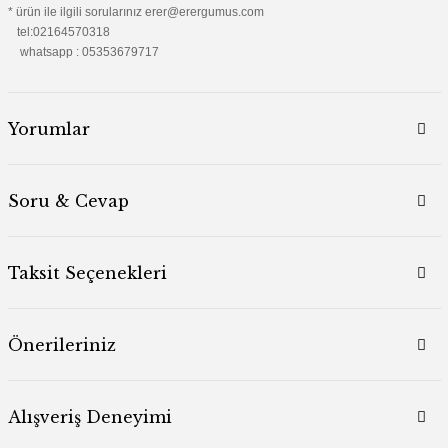
* ürün ile ilgili sorularınız erer@erergumus.com
tel:02164570318
whatsapp : 05353679717
Yorumlar
Soru & Cevap
Taksit Seçenekleri
Önerileriniz
Alışveriş Deneyimi