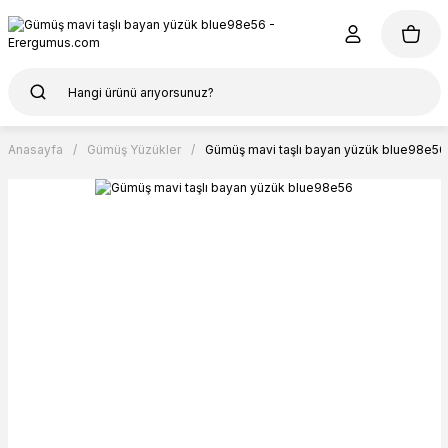
Anasayfa
Gümüş Yüzükler
Gümüş mavi taşlı bayan yüzük blue98e56