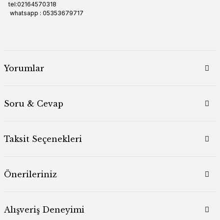
tel:02164570318
whatsapp : 05353679717
Yorumlar
Soru & Cevap
Taksit Seçenekleri
Önerileriniz
Alışveriş Deneyimi