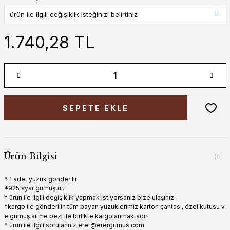
1.740,28 TL
SEPETE EKLE
Ürün Bilgisi
* 1 adet yüzük gönderilir
*925 ayar gümüştür.
* ürün ile ilgili değişiklik yapmak istiyorsanız bize ulaşınız
*kargo ile gönderilin tüm bayan yüzüklerimiz karton çantası, özel kutusu v
e gümüş silme bezi ile birlikte kargolanmaktadır
* ürün ile ilgili sorularınız erer@erergumus.com