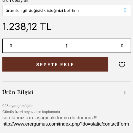
ürün detayları
1.238,12 TL
SEPETE EKLE
Ürün Bilgisi
925 ayar gümüştür
Gümüş üzeri beyaz altın kaplamadır
sorularınız için aşağıdaki formu doldurunuz!!!
http://www.erergumus.com/index.php?do=static/contactForm