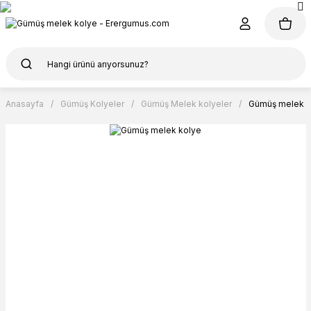
Anasayfa
Gümüş Kolyeler
Gümüş Melek kolyeler
Gümüş melek k