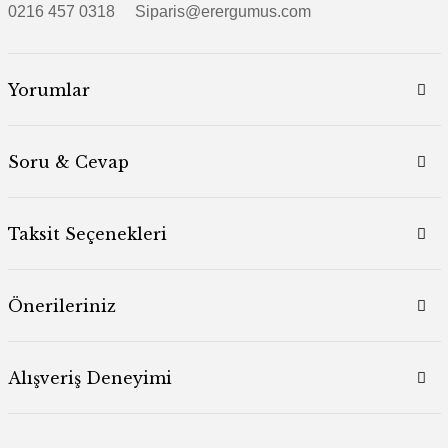
0216 457 0318 Siparis@erergumus.com
Yorumlar
Soru & Cevap
Taksit Seçenekleri
Önerileriniz
Alışveriş Deneyimi