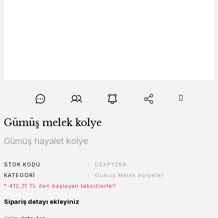
Gümüş melek kolye
Gümüş hayalet kolye
STOK KODU
DEKPYZR8
KATEGORI
Gümüş Melek kolyeler
* 412,71 TL den başlayan taksitlerle!!
Sipariş detayı ekleyiniz