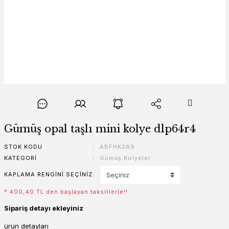
Gümüş opal taşlı mini kolye dlp64r4
STOK KODU
ABFHK289
KATEGORI
Gümüş Kolyeler
KAPLAMA RENGINI SEÇINIZ
* 400,40 TL den başlayan taksitlerle!!
Sipariş detayı ekleyiniz
ürün detayları