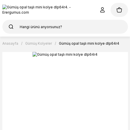
Anasayfa
Gümüş Kolyeler
Gümüş opal taşlı mini kolye dlp64r4