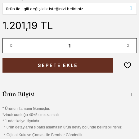
1.201,19 TL
SEPETE EKLE
Ürün Bilgisi
* Ürünün Tamamı Gümüştür.
*zincir uunluğu 40+5 cm uzatmalı
* 1 adet kolye fiyatıdır
* ürün detaylarını sipariş aşamasın ürün detay bölünde belirtebilirisniz
* Orjinal Kutu ve Çantası İle Beraber Gönderilir