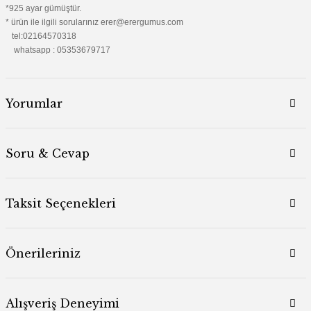
*925 ayar gümüştür.
* ürün ile ilgili sorularınız erer@erergumus.com
tel:02164570318
whatsapp : 05353679717
Yorumlar
Soru & Cevap
Taksit Seçenekleri
Önerileriniz
Alışveriş Deneyimi