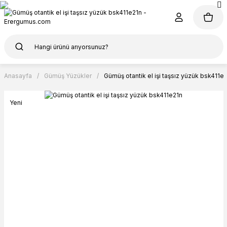
Anasayfa
Gümüş Yüzükler
Gümüş otantik el işi taşsız yüzük bsk411e
Yeni