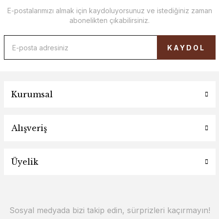
E-postalarımızı almak için kaydoluyorsunuz ve istediğiniz zaman
abonelikten çıkabilirsiniz.
KAYDOL
Kurumsal
Alışveriş
Üyelik
Sosyal medyada bizi takip edin, sürprizleri kaçırmayın!