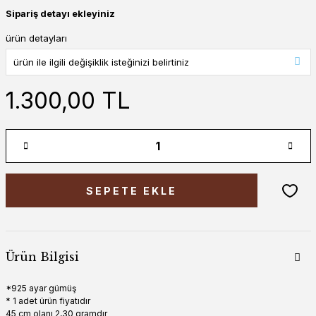
Sipariş detayı ekleyiniz
ürün detayları
1.300,00 TL
SEPETE EKLE
Ürün Bilgisi
*925 ayar gümüş
* 1 adet ürün fiyatıdır
45 cm olanı 2,30 gramdır