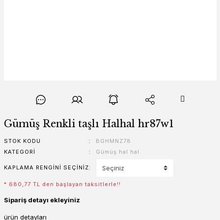
Gümüş Renkli taşlı Halhal hr87w1
STOK KODU
BGHMNZ78
KATEGORI
Gümüş hal hal
KAPLAMA RENGINI SEÇINIZ
* 680,77 TL den başlayan taksitlerle!!
Sipariş detayı ekleyiniz
ürün detayları