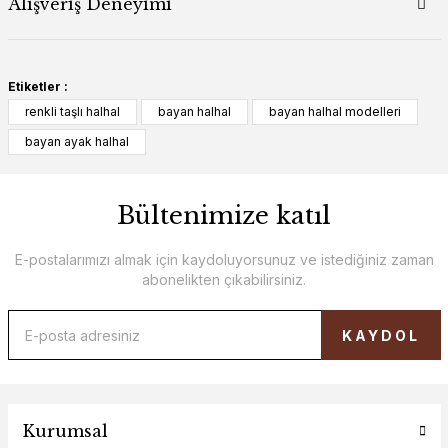
Alışveriş Deneyimi
Etiketler :
renkli taşlı halhal
bayan halhal
bayan halhal modelleri
bayan ayak halhal
Bültenimize katıl
E-postalarımızı almak için kaydoluyorsunuz ve istediğiniz zaman
abonelikten çıkabilirsiniz.
KAYDOL
Kurumsal