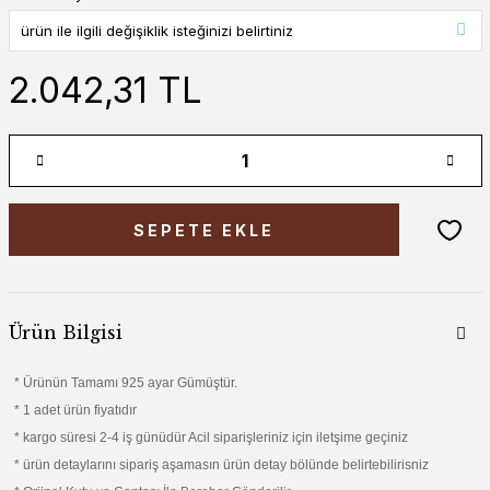
2.042,31 TL
SEPETE EKLE
Ürün Bilgisi
* Ürünün Tamamı 925 ayar Gümüştür.
* 1 adet ürün fiyatıdır
* kargo süresi 2-4 iş günüdür Acil siparişleriniz için iletşime geçiniz
* ürün detaylarını sipariş aşamasın ürün detay bölünde belirtebilirisniz