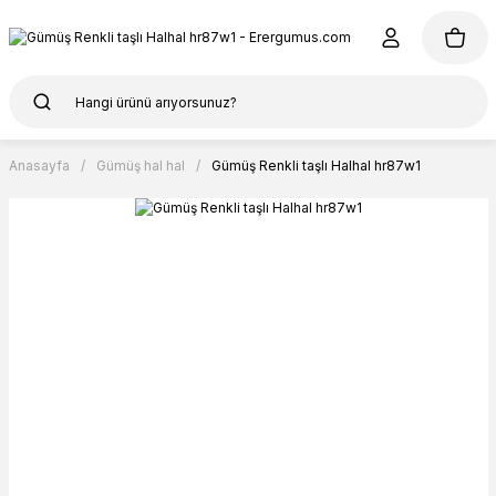
Anasayfa
Gümüş hal hal
Gümüş Renkli taşlı Halhal hr87w1