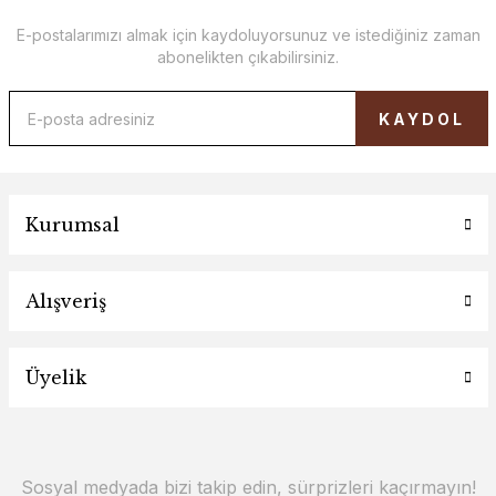
E-postalarımızı almak için kaydoluyorsunuz ve istediğiniz zaman
abonelikten çıkabilirsiniz.
KAYDOL
Kurumsal
Alışveriş
Üyelik
Sosyal medyada bizi takip edin, sürprizleri kaçırmayın!