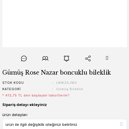
Gümüş Rose Nazar boncuklu bileklik
STOK KODU
LNWZAJM3
KATEGORI
Gümüş Bileklik
* 413,75 TL den başlayan taksitlerle!!
Sipariş detayı ekleyiniz
ürün detayları