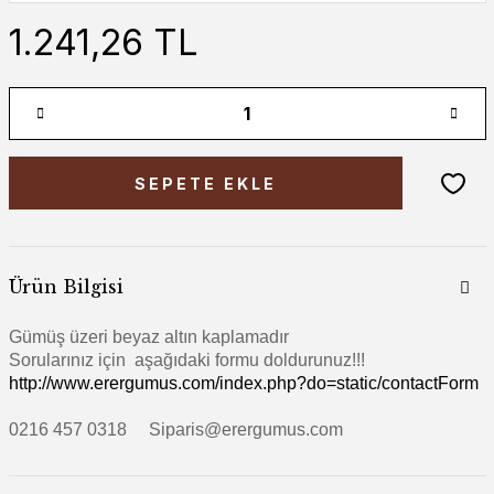
1.241,26 TL
SEPETE EKLE
Ürün Bilgisi
Gümüş üzeri beyaz altın
kaplamadır
Sorularınız için aşağıdaki formu doldurunuz!!!
http://www.erergumus.com/index.php?do=static/contactForm
0216 457 0318 Siparis@erergumus.com