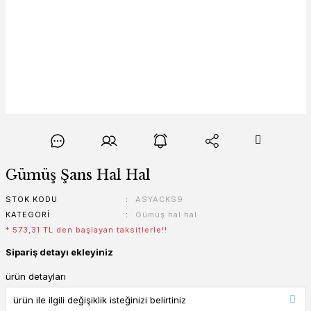
Gümüş Şans Hal Hal
STOK KODU
ASYACKS9
KATEGORI
Gümüş hal hal
* 573,31 TL den başlayan taksitlerle!!
Sipariş detayı ekleyiniz
ürün detayları