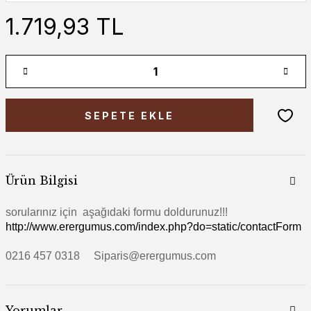
1.719,93 TL
SEPETE EKLE
Ürün Bilgisi
sorularınız için aşağıdaki formu doldurunuz!!!
http://www.erergumus.com/index.php?do=static/contactForm
0216 457 0318 Siparis@erergumus.com
Yorumlar