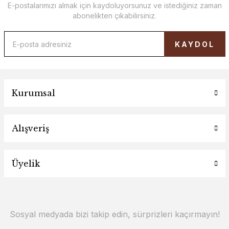
E-postalarımızı almak için kaydoluyorsunuz ve istediğiniz zaman
abonelikten çıkabilirsiniz.
KAYDOL
Kurumsal
Alışveriş
Üyelik
Sosyal medyada bizi takip edin, sürprizleri kaçırmayın!