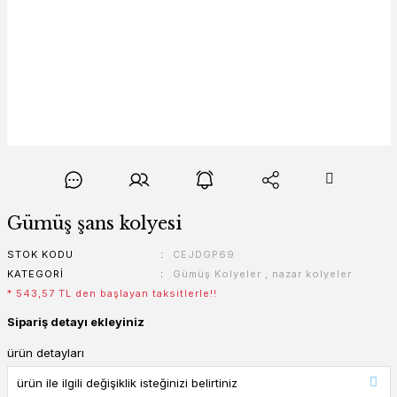
Gümüş şans kolyesi
STOK KODU
CEJDGP69
KATEGORI
Gümüş Kolyeler
,
nazar kolyeler
* 543,57 TL den başlayan taksitlerle!!
Sipariş detayı ekleyiniz
ürün detayları