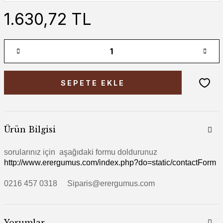
1.630,72 TL
SEPETE EKLE
Ürün Bilgisi
sorularınız için aşağıdaki formu doldurunuz
http://www.erergumus.com/index.php?do=static/contactForm
0216 457 0318 Siparis@erergumus.com
Yorumlar