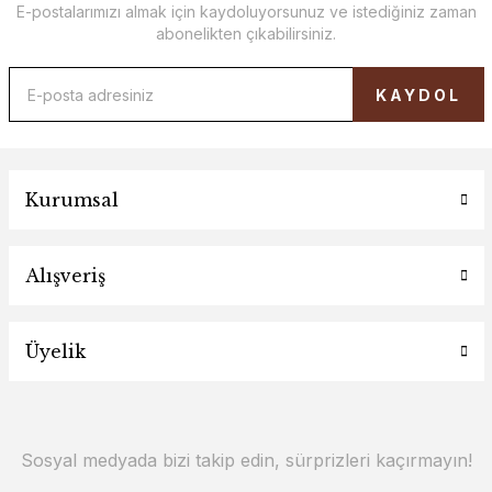
E-postalarımızı almak için kaydoluyorsunuz ve istediğiniz zaman
abonelikten çıkabilirsiniz.
KAYDOL
Kurumsal
Alışveriş
Üyelik
Sosyal medyada bizi takip edin, sürprizleri kaçırmayın!