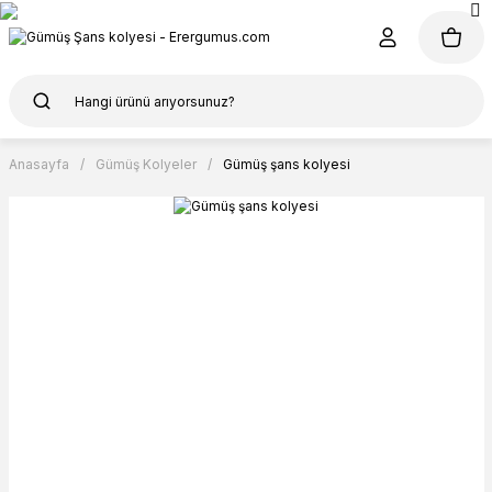
Anasayfa
Gümüş Kolyeler
Gümüş şans kolyesi