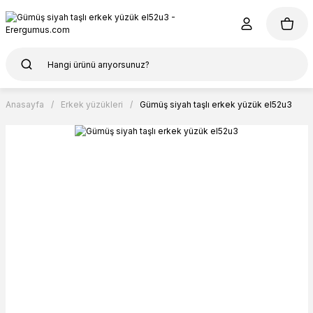
Anasayfa
Erkek yüzükleri
Gümüş siyah taşlı erkek yüzük el52u3