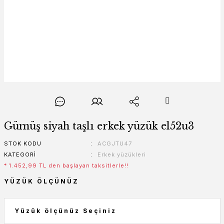
Gümüş siyah taşlı erkek yüzük el52u3
STOK KODU
ACGJTU47
KATEGORI
Erkek yüzükleri
* 1.452,99 TL den başlayan taksitlerle!!
YÜZÜK ÖLÇÜNÜZ