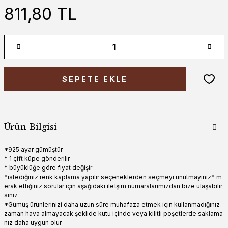
811,80 TL
SEPETE EKLE
Ürün Bilgisi
*925 ayar gümüştür
* 1 çift küpe gönderilir
* büyüklüğe göre fiyat değişir
*istediğiniz renk kaplama yapılır seçeneklerden seçmeyi unutmayınız* m
erak ettiğiniz sorular için aşağıdaki iletşim numaralarımızdan bize ulaşabilir
siniz
*Gümüş ürünlerinizi daha uzun süre muhafaza etmek için kullanmadığınız
zaman hava almayacak şeklide kutu içinde veya kilitli poşetlerde saklama
nız daha uygun olur