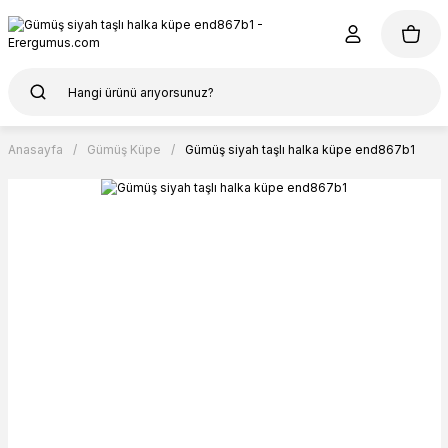
Anasayfa
Gümüş Küpe
Gümüş siyah taşlı halka küpe end867b1