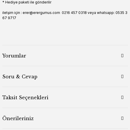
* Hediye paketi ile gönderilir
iletşim için : erer@erergumus.com 0216 457 0318 veya whatsapp: 0535 3
67 9717
Yorumlar
Soru & Cevap
Taksit Seçenekleri
Önerileriniz