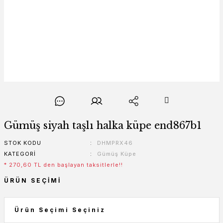
Gümüş siyah taşlı halka küpe end867b1
STOK KODU
DHMPRX46
KATEGORI
Gümüş Küpe
* 270,60 TL den başlayan taksitlerle!!
ÜRÜN SEÇIMI