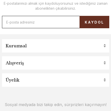
E-postalarımızı almak için kaydoluyorsunuz ve istediğiniz zaman
abonelikten çıkabilirsiniz.
KAYDOL
Kurumsal
Alışveriş
Üyelik
Sosyal medyada bizi takip edin, sürprizleri kaçırmayın!