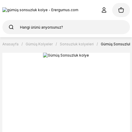
Anasayfa
Gümüş Kolyeler
Sonsuzluk kolyeleri
Gümüş Sonsuzluk