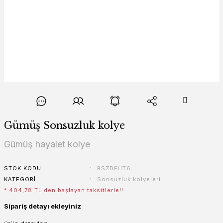
Gümüş Sonsuzluk kolye
Gümüş hayalet kolye
STOK KODU
RSZDFHT6
KATEGORI
Sonsuzluk kolyeleri
* 404,78 TL den başlayan taksitlerle!!
Sipariş detayı ekleyiniz