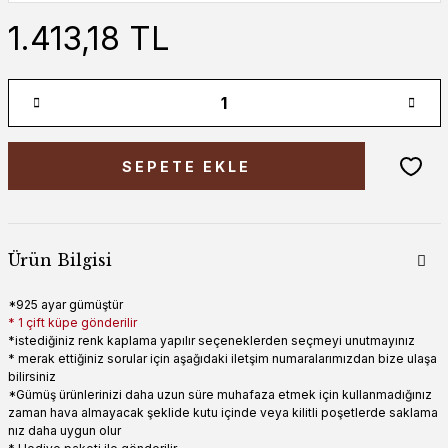
1.413,18 TL
SEPETE EKLE
Ürün Bilgisi
*925 ayar gümüştür
* 1 çift küpe gönderilir
*istediğiniz renk kaplama yapılır seçeneklerden seçmeyi unutmayınız
* merak ettiğiniz sorular için aşağıdaki iletşim numaralarımızdan bize ulaşa
bilirsiniz
*Gümüş ürünlerinizi daha uzun süre muhafaza etmek için kullanmadığınız
zaman hava almayacak şeklide kutu içinde veya kilitli poşetlerde saklama
nız daha uygun olur