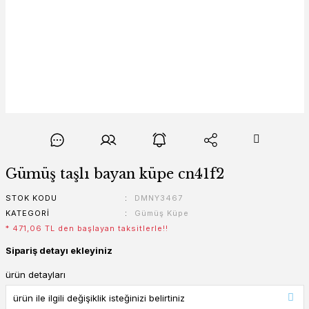
Gümüş taşlı bayan küpe cn41f2
STOK KODU
DMNY3467
KATEGORI
Gümüş Küpe
* 471,06 TL den başlayan taksitlerle!!
Sipariş detayı ekleyiniz
ürün detayları