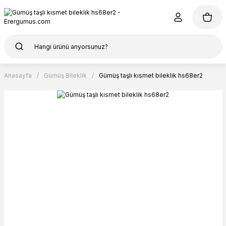
Anasayfa
Gümüş Bileklik
Gümüş taşlı kısmet bileklik hs68er2