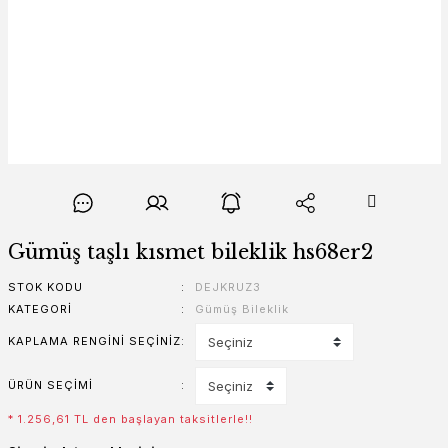
Gümüş taşlı kısmet bileklik hs68er2
STOK KODU
DEJKRUZ3
KATEGORI
Gümüş Bileklik
KAPLAMA RENGINI SEÇINIZ
ÜRÜN SEÇIMI
* 1.256,61 TL den başlayan taksitlerle!!