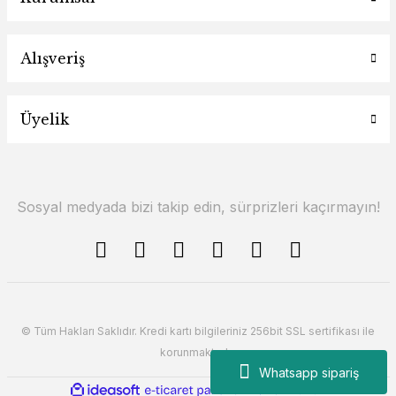
Alışveriş
Üyelik
Sosyal medyada bizi takip edin, sürprizleri kaçırmayın!
© Tüm Hakları Saklıdır. Kredi kartı bilgileriniz 256bit SSL sertifikası ile
korunmaktadır.
Whatsapp sipariş
ile
ideasoft
e-