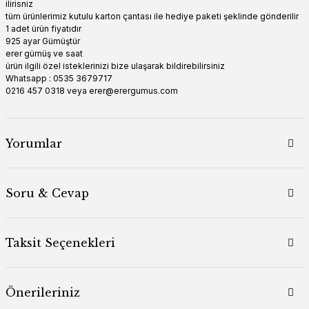
ilirisniz
tüm ürünlerimiz kutulu karton çantası ile hediye paketi şeklinde gönderilir
1 adet ürün fiyatıdır
925 ayar Gümüştür
erer gümüş ve saat
ürün ilgili özel isteklerinizi bize ulaşarak bildirebilirsiniz
Whatsapp : 0535 3679717
0216 457 0318 veya erer@erergumus.com
Yorumlar
Soru & Cevap
Taksit Seçenekleri
Önerileriniz