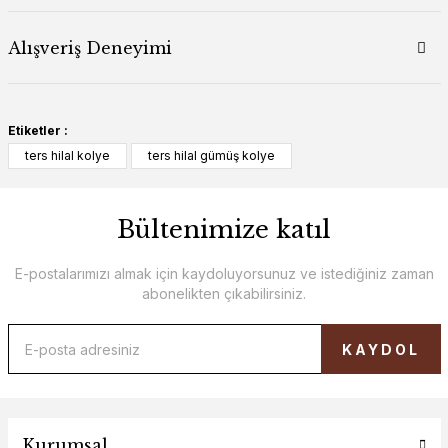
Alışveriş Deneyimi
Etiketler :
ters hilal kolye
ters hilal gümüş kolye
Bültenimize katıl
E-postalarımızı almak için kaydoluyorsunuz ve istediğiniz zaman
abonelikten çıkabilirsiniz.
KAYDOL
Kurumsal