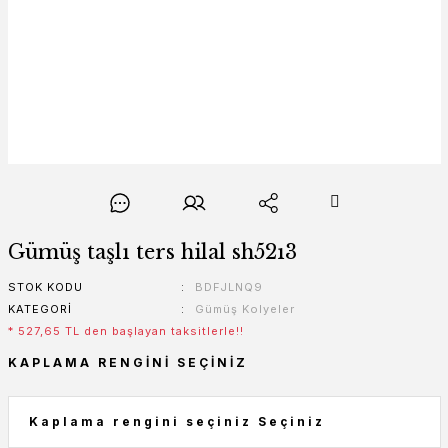
Gümüş taşlı ters hilal sh52ı3
STOK KODU
BDFJLNQ9
KATEGORI
Gümüş Kolyeler
* 527,65 TL den başlayan taksitlerle!!
KAPLAMA RENGINI SEÇINIZ