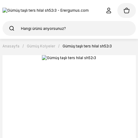
Anasayfa
Gümüş Kolyeler
Gümüş taşlı ters hilal sh52ı3