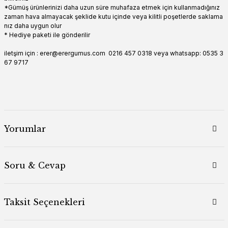
*Gümüş ürünlerinizi daha uzun süre muhafaza etmek için kullanmadığınız
zaman hava almayacak şeklide kutu içinde veya kilitli poşetlerde saklama
nız daha uygun olur
* Hediye paketi ile gönderilir
iletşim için : erer@erergumus.com 0216 457 0318 veya whatsapp: 0535 3
67 9717
Yorumlar
Soru & Cevap
Taksit Seçenekleri