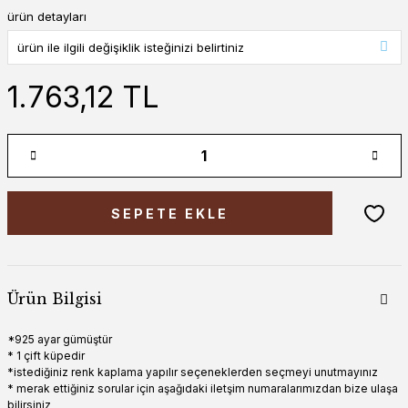
ürün detayları
1.763,12 TL
SEPETE EKLE
Ürün Bilgisi
*925 ayar gümüştür
* 1 çift küpedir
*istediğiniz renk kaplama yapılır seçeneklerden seçmeyi unutmayınız
* merak ettiğiniz sorular için aşağıdaki iletşim numaralarımızdan bize ulaşa
bilirsiniz