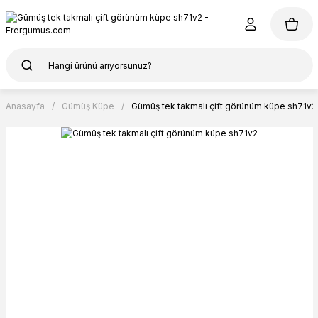
Anasayfa
Gümüş Küpe
Gümüş tek takmalı çift görünüm küpe sh71v2