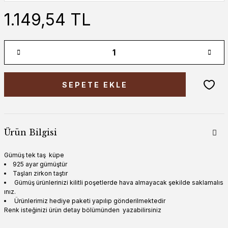
1.149,54 TL
SEPETE EKLE
Ürün Bilgisi
Gümüş tek taş küpe
925 ayar gümüştür
Taşları zirkon taştır
Gümüş ürünlerinizi kilitli poşetlerde hava almayacak şekilde saklamalıs
ınız.
Ürünlerimiz hediye paketi yapılıp gönderilmektedir
Renk isteğinizi ürün detay bölümünden yazabilirsiniz