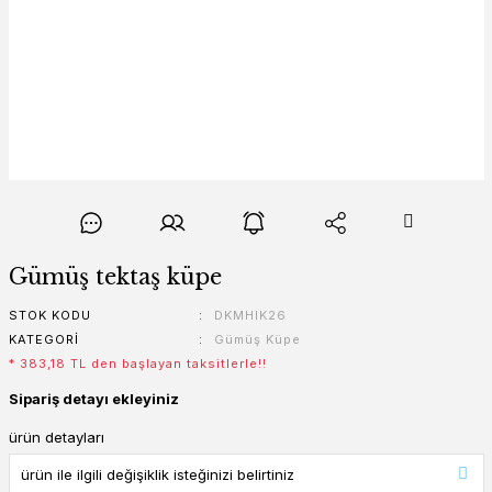
Gümüş tektaş küpe
STOK KODU
DKMHIK26
KATEGORI
Gümüş Küpe
* 383,18 TL den başlayan taksitlerle!!
Sipariş detayı ekleyiniz
ürün detayları