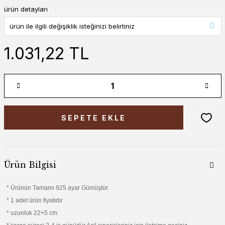
ürün detayları
1.031,22 TL
SEPETE EKLE
Ürün Bilgisi
* Ürünün Tamamı 925 ayar Gümüştür.
* 1 adet ürün fiyatıdır
* uzunluk 22+5 cm