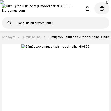
Anasayfa
Gümüş hal hal
Gümüş toplu firuze taşlı model halhal Gl985