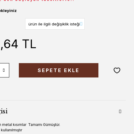
ekleyiniz
5,64 TL
SEPETE EKLE
isi
an metal kısımlar Tamamı Gümüştür.
 kullanılmıştır