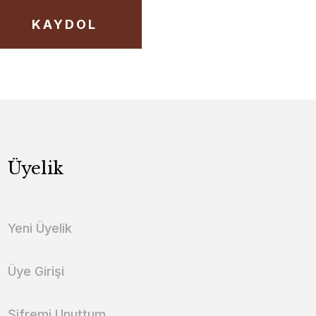
KAYDOL
Üyelik
Yeni Üyelik
Üye Girişi
Şifremi Unuttum