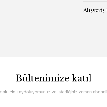
Alışveriş
Bültenimize katıl
lmak için kaydoluyorsunuz ve istediğiniz zaman abonelikt