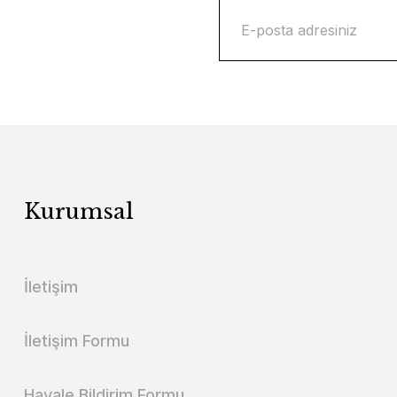
Kurumsal
İletişim
İletişim Formu
Havale Bildirim Formu