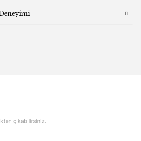
 Deneyimi
en çıkabilirsiniz.