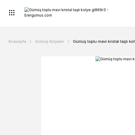
Anasayfa
Gümüş Kolyeler
Gümüş toplu mavi kristal taşlı ko