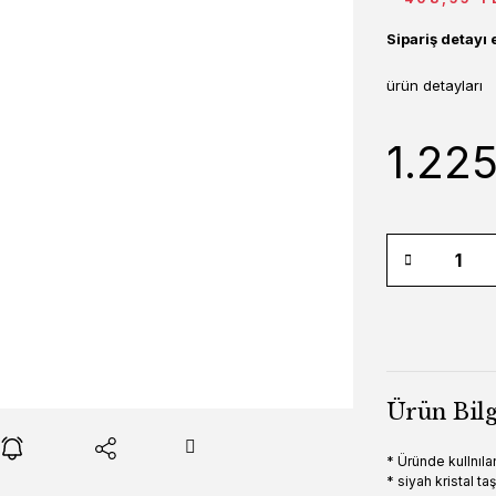
Sipariş detayı 
ürün detayları
1.22
Ürün Bilg
* Üründe kullnıl
* siyah kristal taş