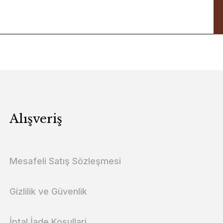
Alışveriş
Mesafeli Satış Sözleşmesi
Gizlilik ve Güvenlik
İptal İade Koşullari