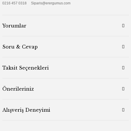
0216 457 0318 Siparis@erergumus.com
Yorumlar
Soru & Cevap
Taksit Seçenekleri
Önerileriniz
Alışveriş Deneyimi