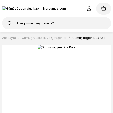
Anasayfa
Gümüş Muskalık ve Çevşenler
Gümüş üçgen Dua Kabı