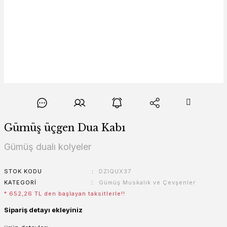
Gümüş üçgen Dua Kabı
Gümüş dualı kolyeler
STOK KODU
DZIQUX37
KATEGORI
Gümüş Muskalık ve Çevşenler
* 652,26 TL den başlayan taksitlerle!!
Sipariş detayı ekleyiniz