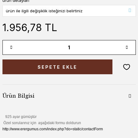
ürün detayları
1.956,78 TL
SEPETE EKLE
Ürün Bilgisi
925 ayar gümüştür
Özel sorularınız için aşağıdaki formu doldurun
http://www.erergumus.com/index.php?do=static/contactForm