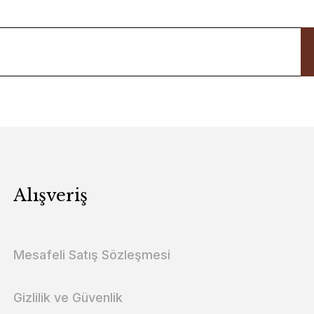
Alışveriş
Mesafeli Satış Sözleşmesi
Gizlilik ve Güvenlik