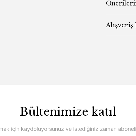
Önerileri
Alışveriş
Bültenimize katıl
lmak için kaydoluyorsunuz ve istediğiniz zaman abonelikt