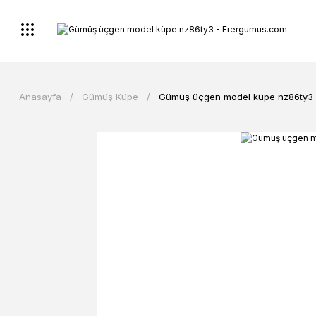
Anasayfa
Gümüş Küpe
Gümüş üçgen model küpe nz86ty3