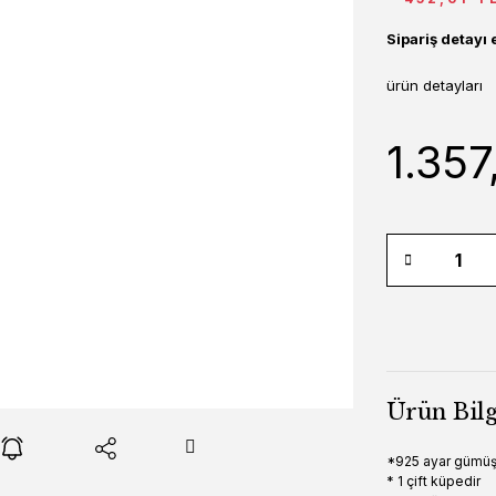
Sipariş detayı 
ürün detayları
1.357
Ürün Bilg
*925 ayar gümüş
* 1 çift küpedir