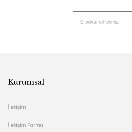
Kurumsal
İletişim
İletişim Formu