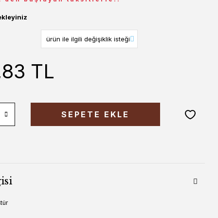
ekleyiniz
,83 TL
SEPETE EKLE
isi
tür