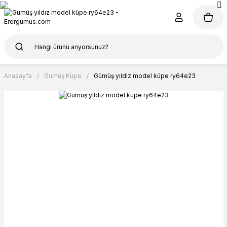
Anasayfa
Gümüş Küpe
Gümüş yıldız model küpe ry64e23