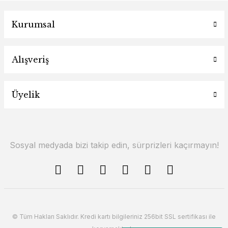
Kurumsal
Alışveriş
Üyelik
Sosyal medyada bizi takip edin, sürprizleri kaçırmayın!
© Tüm Hakları Saklıdır. Kredi kartı bilgileriniz 256bit SSL sertifikası ile