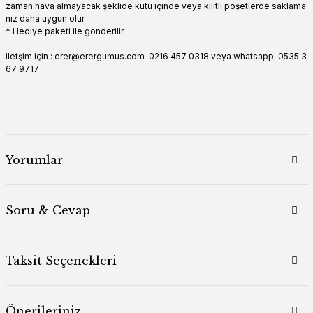
zaman hava almayacak şeklide kutu içinde veya kilitli poşetlerde saklama
nız daha uygun olur
* Hediye paketi ile gönderilir
iletşim için : erer@erergumus.com 0216 457 0318 veya whatsapp: 0535 3
67 9717
Yorumlar
Soru & Cevap
Taksit Seçenekleri
Önerileriniz