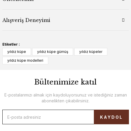
Alışveriş Deneyimi
Etiketler :
yıldız küpe
yıldız küpe gümüş
yıldız küpeler
yıldız küpe modelleri
Bültenimize katıl
E-postalarımızı almak için kaydoluyorsunuz ve istediğiniz zaman
abonelikten çıkabilirsiniz.
KAYDOL