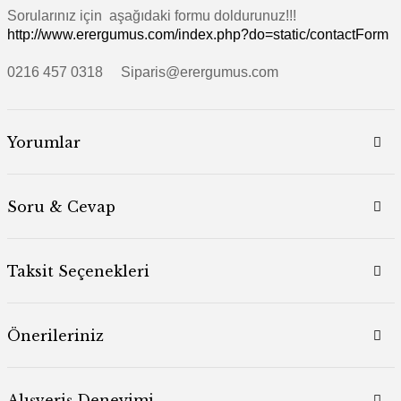
Sorularınız için aşağıdaki formu doldurunuz!!!
http://www.erergumus.com/index.php?do=static/contactForm
0216 457 0318 Siparis@erergumus.com
Yorumlar
Soru & Cevap
Taksit Seçenekleri
Önerileriniz
Alışveriş Deneyimi