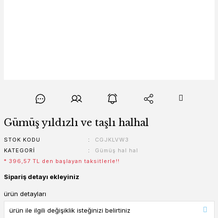
Gümüş yıldızlı ve taşlı halhal
STOK KODU
CGJKLVW3
KATEGORI
Gümüş hal hal
* 396,57 TL den başlayan taksitlerle!!
Sipariş detayı ekleyiniz
ürün detayları