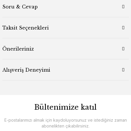
Soru & Cevap
Taksit Seçenekleri
Önerileriniz
Alışveriş Deneyimi
Bültenimize katıl
E-postalarımızı almak için kaydoluyorsunuz ve istediğiniz zaman
abonelikten çıkabilirsiniz.