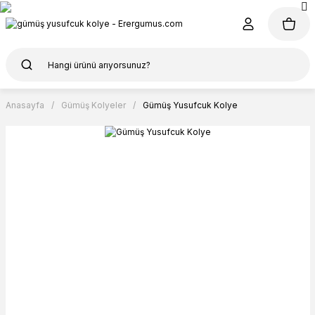
Anasayfa
Gümüş Kolyeler
Gümüş Yusufcuk Kolye