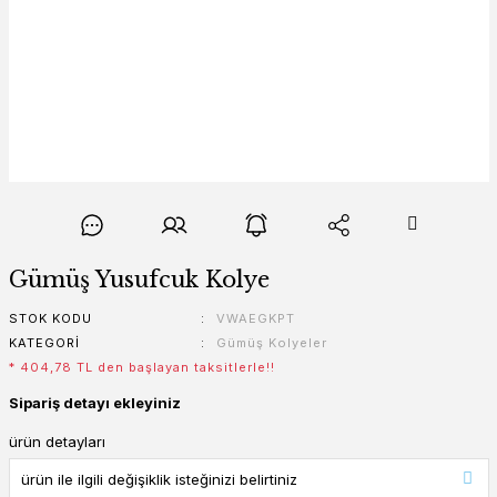
Gümüş Yusufcuk Kolye
STOK KODU
VWAEGKPT
KATEGORI
Gümüş Kolyeler
* 404,78 TL den başlayan taksitlerle!!
Sipariş detayı ekleyiniz
ürün detayları