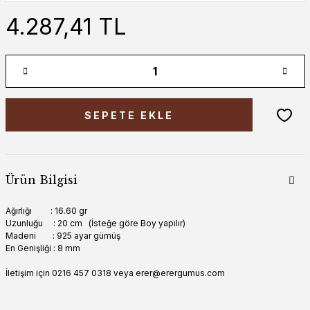
4.287,41 TL
SEPETE EKLE
Ürün Bilgisi
Ağırlığı : 16.60 gr
Uzunluğu : 20 cm (İsteğe göre Boy yapılır)
Madeni : 925 ayar gümüş
En Genişliği : 8 mm
İletişim için 0216 457 0318 veya erer@erergumus.com