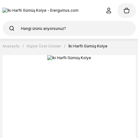
Anasayfa
Kişiye Özel Ürünler
İki Harfli Gümüş Kolye