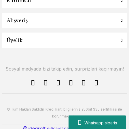
Kurumsal
Alışveriş
Üyelik
Sosyal medyada bizi takip edin, sürprizleri kaçırmayın!
© Tüm Hakları Saklıdır. Kredi kartı bilgileriniz 256bit SSL sertifikası ile
korunmaktadır.
Whatsapp sipariş
ile
ideasoft
e-