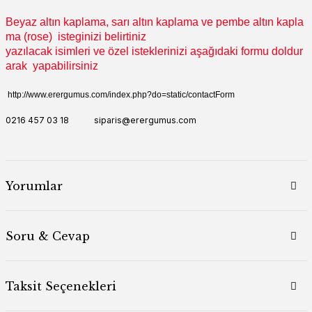
Beyaz altın kaplama, sarı altın kaplama ve pembe altın kapla
ma (rose) isteginizi belirtiniz
yazılacak isimleri ve özel isteklerinizi aşağıdaki formu doldur
arak yapabilirsiniz
http://www.erergumus.com/index.php?do=static/contactForm
0216 457 03 18 siparis@erergumus.com
Yorumlar
Soru & Cevap
Taksit Seçenekleri