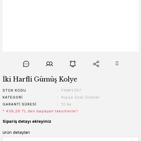
İki Harfli Gümüş Kolye
STOK KODU
FHMIYZ57
KATEGORI
Kişiye Özel Ürünler
GARANTI SÜRESI
12 Ay
* 439,26 TL den başlayan taksitlerle!!
Sipariş detayı ekleyiniz
ürün detayları