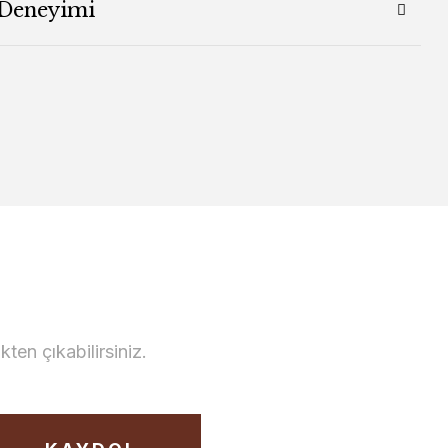
 Deneyimi
en çıkabilirsiniz.