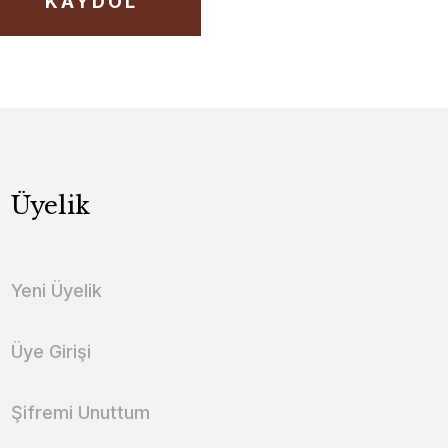
KAYDOL
Üyelik
Yeni Üyelik
Üye Girişi
Şifremi Unuttum