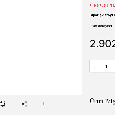
* 967,51 T
Sipariş detayı 
ürün detayları
2.90
Ürün Bilg