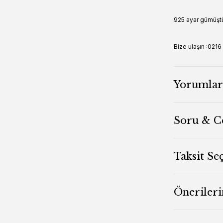
925 ayar gümüşt
Bize ulaşın :02
Yorumlar
Soru & C
Taksit Se
Önerileri