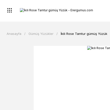
Anasayfa
Gümüş Yüzükler
İkili Rose Tamtur gümüş Yüzük