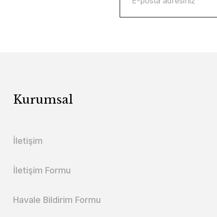
Kurumsal
İletişim
İletişim Formu
Havale Bildirim Formu