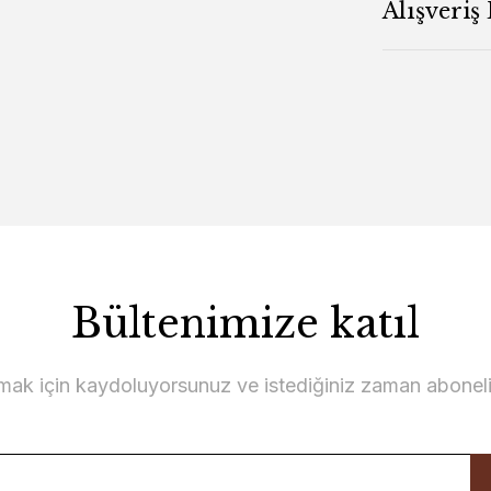
Alışveriş
Bültenimize katıl
lmak için kaydoluyorsunuz ve istediğiniz zaman abonelikt