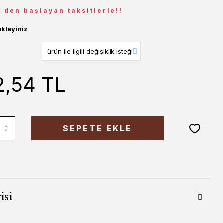
L den başlayan taksitlerle!!
ekleyiniz
2,54 TL
SEPETE EKLE
isi