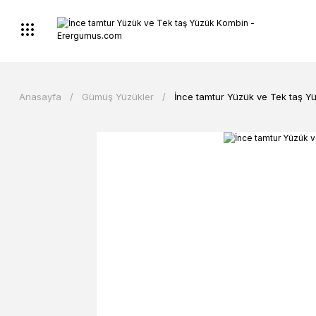
Anasayfa
Gümüş Yüzükler
İnce tamtur Yüzük ve Tek taş Y