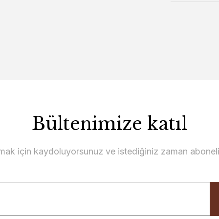
Bültenimize katıl
lmak için kaydoluyorsunuz ve istediğiniz zaman abonelikt