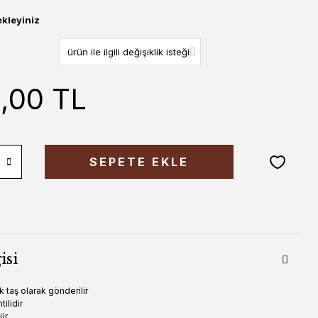
ekleyiniz
0,00 TL
SEPETE EKLE
isi
k taş olarak gönderilir
ilidir
ür