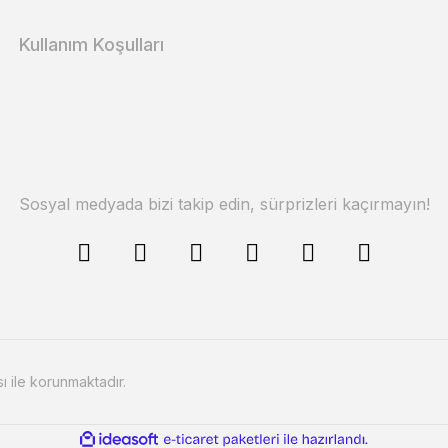
Kullanım Koşulları
Sosyal medyada bizi takip edin, sürprizleri kaçırmayın!
sı ile korunmaktadır.
ile
ideasoft
e-