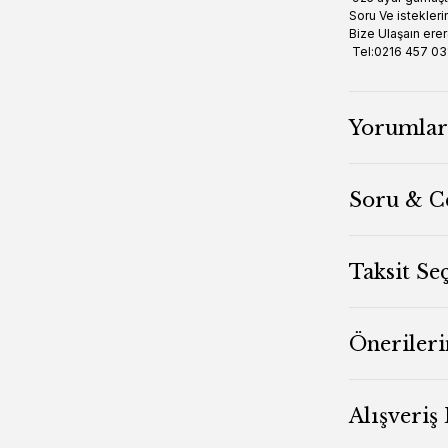
Soru Ve isteklerin
Bize Ulaşaın er
Tel:0216 457 0
Yorumlar
Soru & C
Taksit Se
Önerileri
Alışveriş