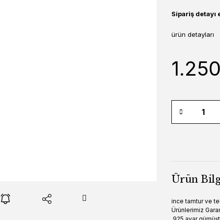
Sipariş detayı 
ürün detayları
1.25
Ürün Bilg
ince tamtur ve te
Ürünlerimiz Garant
925 ayar gümüşt