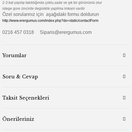
2-3 kat yapılıp takıldığında çoklu,sade ve şık bir görünümü olur
istege gore zincirde degisiklik yapilma imkani vardir
Özel sorularınız için aşağıdaki formu doldurun
http://www.erergumus.com/index.php?do=static/contactForm
0216 457 0318 Siparis@erergumus.com
Yorumlar
Soru & Cevap
Taksit Seçenekleri
Önerileriniz