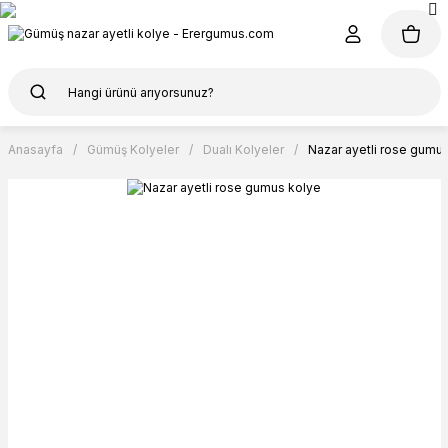
Anasayfa
Gümüş Kolyeler
Dualı Kolyeler
Nazar ayetli rose gumu