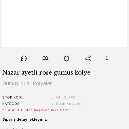
Nazar ayetli rose gumus kolye
Gümüş dualı kolyeler
STOK KODU
GHLSJPR8
KATEGORI
Dualı Kolyeler
* 1.414,10 TL den başlayan taksitlerle!!
Sipariş detayı ekleyiniz