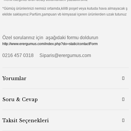
*Gümüş ürünlerinizi nemsiz ortamda,kilitli poşet veya kutuda hava almayacak ş
ekilde saklayınız.Parfüm,şampuan vb kimyasal içeren ürünlerden uzak tutunuz
Özel sorularınız için aşağıdaki formu doldurun
http://www.erergumus.com/index.php?do=static/contactForm
0216 457 0318 Siparis@erergumus.com
Yorumlar
Soru & Cevap
Taksit Seçenekleri