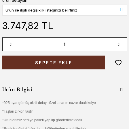
ürün detayları
3.747,82 TL
SEPETE EKLE
Ürün Bilgisi
*925 ayar gümüş oksit detaylı özel tasarım nazar dualı kolye
*Taşları zirkon taştır
*Ürünlerimiz hediye paketi yapılıp gönderilmektedir
*Renk isteğinizi ürün detay bölümünden yazabilirsiniz