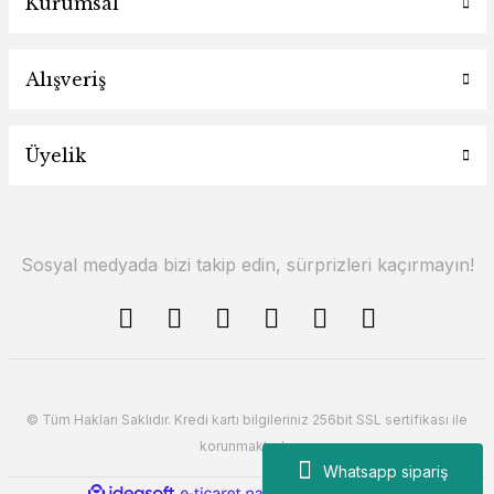
Kurumsal
Alışveriş
Üyelik
Sosyal medyada bizi takip edin, sürprizleri kaçırmayın!
© Tüm Hakları Saklıdır. Kredi kartı bilgileriniz 256bit SSL sertifikası ile
korunmaktadır.
Whatsapp sipariş
ile
ideasoft
e-