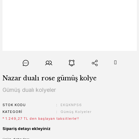
Nazar dualı rose gümüş kolye
Gümüş dualı kolyeler
STOK KODU
EKQKNPS6
KATEGORI
Gümüş Kolyeler
* 1.249,27 TL den başlayan taksitlerle!!
Sipariş detayı ekleyiniz