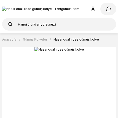
Anasayfa
Gümüş Kolyeler
Nazar dualı rose gümüş kolye